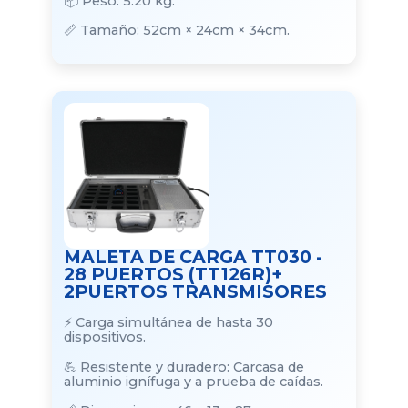
📦 Peso: 5.20 kg.
📏 Tamaño: 52cm × 24cm × 34cm.
MALETA DE CARGA TT030 -
28 PUERTOS (TT126R)+
2PUERTOS TRANSMISORES
⚡ Carga simultánea de hasta 30
dispositivos.
💪 Resistente y duradero: Carcasa de
aluminio ignífuga y a prueba de caídas.