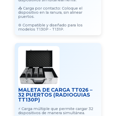
dispositivos simultáneamente.
📥 Carga por contacto: Coloque el
dispositivo en la ranura, sin alinear
puertos.
⚙️ Compatible y diseñado para los
modelos T130P - T131P.
MALETA DE CARGA TT026 –
32 PUERTOS (RADIOGUIAS
TT130P)
⚡ Carga múltiple que permite cargar 32
dispositivos de manera simultánea.