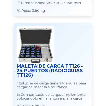
📏 Dimensiones: 584 × 305 × 148 mm.
📦 Peso: 3.80 kg.
MALETA DE CARGA TT126 -
24 PUERTOS (RADIOGUIAS
TT126)
⚡Estuche de carga tiene 24 ranuras para
cargar de manera simultánea.
🔌 Con contacto de carga, simplemente
colocándolo en la ranura inicia la carga.