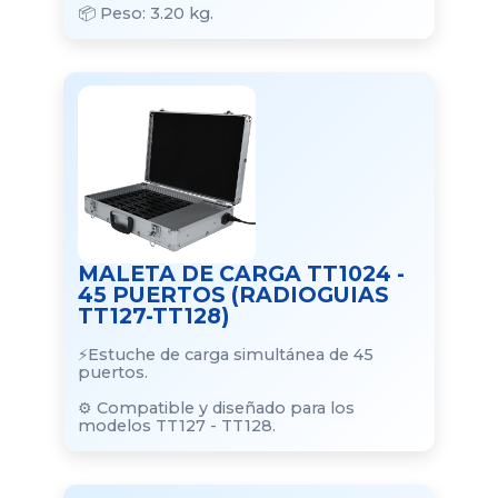
📦 Peso: 3.20 kg.
MALETA DE CARGA TT1024 -
45 PUERTOS (RADIOGUIAS
TT127-TT128)
⚡Estuche de carga simultánea de 45
puertos.
⚙️ Compatible y diseñado para los
modelos TT127 - TT128.