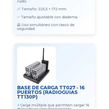
ruido.
📏 Tamaño: 225,5 × 172 mm.
✅ Tamaño ajustable con diadema.
🦺 Uso simultáneo con casco de
seguridad.
BASE DE CARGA TT027 - 16
PUERTOS (RADIOGUIAS
TT130P)
⚡ Carga múltiple que permiten cargar 16