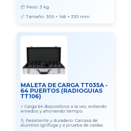
📦 Peso: 3 kg.
📏 Tamaño: 305 × 148 × 330 mm
MALETA DE CARGA TT035A -
64 PUERTOS (RADIOGUIAS
TT106)
⚡ Carga 64 dispositivos a la vez, evitando
enredos y ahorrando tiempo.
💪 Resistente y duradero: Carcasa de
aluminio ignífuga y a prueba de caídas.