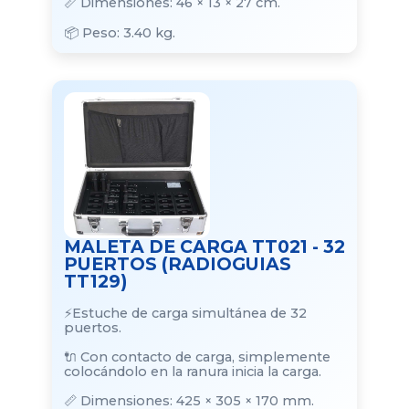
📏 Dimensiones: 46 × 13 × 27 cm.
📦 Peso: 3.40 kg.
MALETA DE CARGA TT021 - 32
PUERTOS (RADIOGUIAS
TT129)
⚡Estuche de carga simultánea de 32
puertos.
🔌 Con contacto de carga, simplemente
colocándolo en la ranura inicia la carga.
📏 Dimensiones: 425 × 305 × 170 mm.